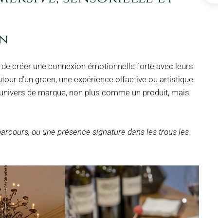
on
 de créer une connexion émotionnelle forte avec leurs
our d’un green, une expérience olfactive ou artistique
 l’univers de marque, non plus comme un produit, mais
 parcours, ou une présence signature dans les trous les