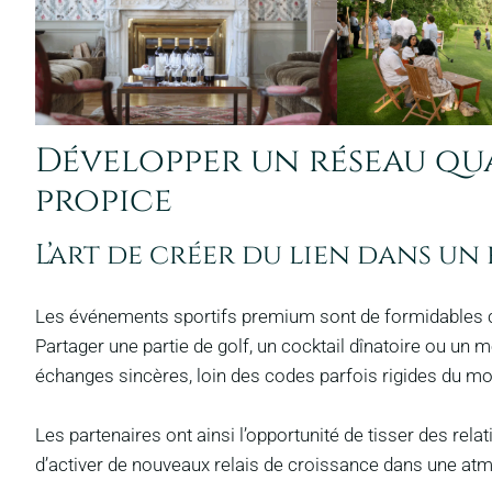
Développer un réseau qu
propice
L’art de créer du lien dans u
Les événements sportifs premium sont de formidables cat
Partager une partie de golf, un cocktail dînatoire ou un
échanges sincères, loin des codes parfois rigides du mo
Les partenaires ont ainsi l’opportunité de tisser des rela
d’activer de nouveaux relais de croissance dans une atm