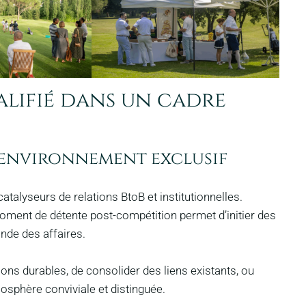
alifié dans un cadre
n environnement exclusif
alyseurs de relations BtoB et institutionnelles.
 moment de détente post-compétition permet d’initier des
nde des affaires.
tions durables, de consolider des liens existants, ou
osphère conviviale et distinguée.