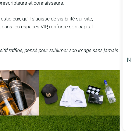
prescripteurs et connaisseurs.
gieux, qu’il s’agisse de visibilité sur site,
 dans les espaces VIP, renforce son capital
sitif raffiné, pensé pour sublimer son image sans jamais
N