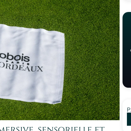
P
ersive, sensorielle et