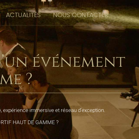
ACTUALITÉS
NOUS CONTACTER
d’un événement
me ?
, expérience immersive et réseau d’exception.
RTIF HAUT DE GAMME ?