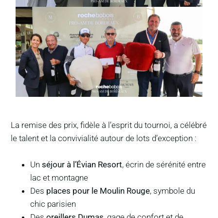
La remise des prix, fidèle à l’esprit du tournoi, a célébré
le talent et la convivialité autour de lots d’exception :
Un
séjour à l’Évian Resort
, écrin de sérénité entre
lac et montagne
Des
places pour le Moulin Rouge
, symbole du
chic parisien
Des
oreillers Dumas
, gage de confort et de