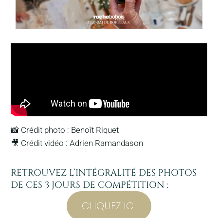
📸 Crédit photo : Benoît Riquet
🎥 Crédit vidéo : Adrien Ramandason
RETROUVEZ L’INTÉGRALITÉ DES PHOTOS
DE CES 3 JOURS DE COMPÉTITION :
CLIQUEZ ICI